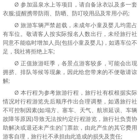
Ø 参加温泉水上等项目，请自备泳衣以及多一套
衣服;提醒携带防雨、防晒、防叮咬用品及常用小药;
Ø 旅游车辆严禁超载，未成年小童及婴儿均需占
有车位。敬请客人按实际报名人数出行，未经旅行社
同意不能临时增加人员(包括小童及婴儿)，如遇车位不
足，我社将拒绝上车;
Ø 正值旅游旺季，各景点游客较多，可能会出现
拥挤、排队等候等现象，因此给您带来的不便敬请谅
解;
Ø 本行程为参考旅游行程，旅行社有权根据实际
情况对行程游览先后顺序作出合理调整，如遇旅行社
不可控制因素(如塌方、塞车、天气、航班延误、车辆
故障等原因)导致无法按约定行程游览，旅行社负责协
助解决或退还未产生的门票款，由此产生的其它费用
游客自理，旅行社不承担由此造成的损失及责任;