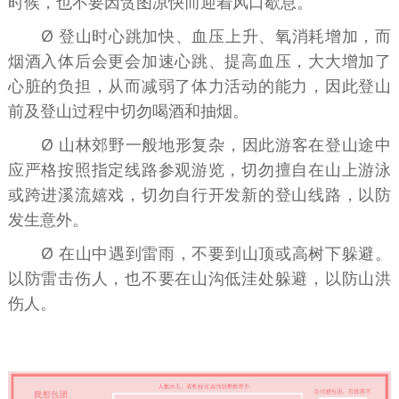
时候，也不要因贪图凉快而迎着风口歇息。
Ø 登山时心跳加快、血压上升、氧消耗增加，而
烟酒入体后会更会加速心跳、提高血压，大大增加了
心脏的负担，从而减弱了体力活动的能力，因此登山
前及登山过程中切勿喝酒和抽烟。
Ø 山林郊野一般地形复杂，因此游客在登山途中
应严格按照指定线路参观游览，切勿擅自在山上游泳
或跨进溪流嬉戏，切勿自行开发新的登山线路，以防
发生意外。
Ø 在山中遇到雷雨，不要到山顶或高树下躲避。
以防雷击伤人，也不要在山沟低洼处躲避，以防山洪
伤人。
东莞旅行社｜东莞旅游公司｜东莞旅行社电话｜东莞旅游报名电话｜东莞旅
游公司排名｜东莞靠谱旅行社