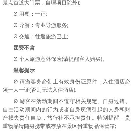
景点首道大门票，自理项目除外);
Ø 用餐：一正;
Ø 导游：专业导游服务;
Ø 交通：往返旅游巴士;
团费不含
Ø 个人旅游意外保险(请提醒客人购买)。
温馨提示
Ø 请游客务必带上有效身份证原件，入住酒店必
须一人一证(否则无法入住酒店);
Ø 游客在活动期间不遵守相关规定、自身过错、
自由活动期间内的行为或者自身疾病引起的人身和财
产损失责任自负，旅行社不承担责任。特别提醒：贵
重物品请随身携带或存放在景区贵重物品保管箱;