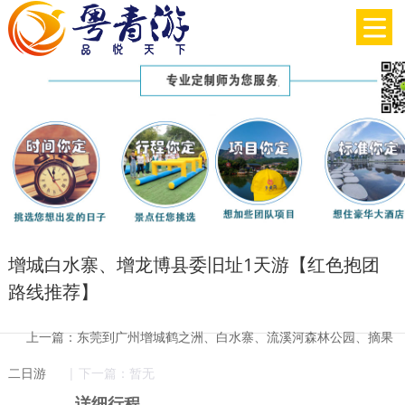
增城白水寨、增龙博县委旧址1天游【红色抱团
路线推荐】
上一篇：东莞到广州增城鹤之洲、白水寨、流溪河森林公园、摘果
二日游
| 下一篇：暂无
… 详细行程 …