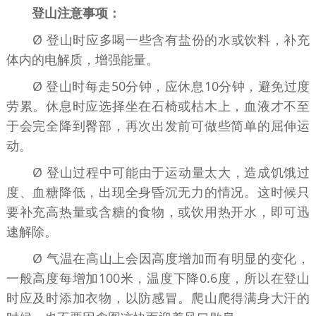
登山注意事项：
Ø 登山时应多喝一些含有盐份的水或饮料，补充
体内的电解质，增强能量。
Ø 登山时每走50分钟，应休息10分钟，避免过度
劳累。休息时应选择坐在石椅或枯木上，血液才不至
于会完全降到臀部，再次出发前可做些简单的屈伸运
动。
Ø 登山过程中可能由于运动量太大，造成饥饿过
度、血糖降低，出现全身昏沉无力的情况。这时候只
要补充高热量或含糖的食物，或饮用热开水，即可迅
速解除。
Ø 气温在高山上会因高度增加而有明显的变化，
一般高度每增加100米，温度下降0.6度，所以在登山
时应及时添加衣物，以防感冒。爬山爬得满身大汗的