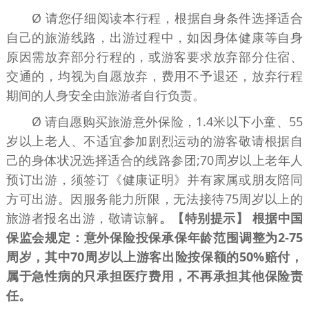
Ø 请您仔细阅读本行程，根据自身条件选择适合
自己的旅游线路，出游过程中，如因身体健康等自身
原因需放弃部分行程的，或游客要求放弃部分住宿、
交通的，均视为自愿放弃，费用不予退还，放弃行程
期间的人身安全由旅游者自行负责。
Ø 请自愿购买旅游意外保险，1.4米以下小童、55
岁以上老人、不适宜参加剧烈运动的游客敬请根据自
己的身体状况选择适合的线路参团;70周岁以上老年人
预订出游，须签订《健康证明》并有家属或朋友陪同
方可出游。因服务能力所限，无法接待75周岁以上的
旅游者报名出游，敬请谅解
。【特别提示】 根据中国
保监会规定：意外保险投保承保年龄范围调整为2-75
周岁，其中70周岁以上游客出险按保额的50%赔付，
属于急性病的只承担医疗费用，不再承担其他保险责
任。