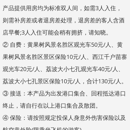
产品提供用房均为标准双人间，如需3人入住，
则需补房差或者退房差处理，退房差的客人含酒
店早餐;3人入住可能会稍有拥挤，请知晓。
② 自费：黄果树风景名胜区观光车50元/人、黄
果树风景名胜区景区保险10元/人、西江千户苗寨
观光车20元/人、荔波大小七孔观光车40元/人、
荔波大小七孔景区保险10元/人，合计130元/人。
③ 接送：本产品为出发港口集合、回程抵达港口
终止，请自行在以上港口集合及散团。
④ 保险：请按照规定投保人身意外伤害保险以及
航空意外险(限乘坐飞机的游客)。