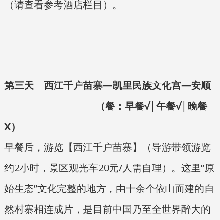
（请查看参考酒店栏目）。
第三天 西江千户苗寨—凯里民族文化宫—安顺
（餐：早餐√│午餐√│晚餐
X）
早餐后，游览【西江千户苗寨】（导游带领游览
约2小时，景区观光车20元/人需自理）。这里“原
始生态”文化完整的地方，由十余个依山而建的自
然村寨相连成片，是目前中国乃至全世界醉大的