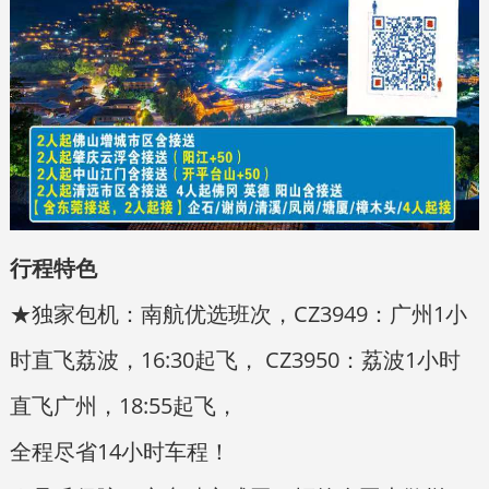
行程特色
★独家包机：南航优选班次，CZ3949：广州1小
时直飞荔波，16:30起飞， CZ3950：荔波1小时
直飞广州，18:55起飞，
全程尽省14小时车程！