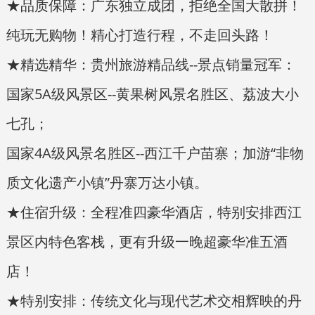
★品质保障：广东独立成团，拒绝全国大散拼！
纯玩无购物！精心打造行程，不走回头路！
★精选精华：贵州旅游精品线--景点销量冠军：
国家5A级风景区--黄果树风景名胜区、荔波大小
七孔；
国家4A级风景名胜区--西江千户苗寨；加游“非物
质文化遗产小镇”丹寨万达小镇。
★住宿升级：全程准四豪华酒店，特别安排西江
景区内特色客栈，更有升级一晚超豪华准五酒
店！
★特别安排：传统文化与现代艺术交相辉映的丹