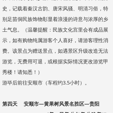
史，记载着秦汉古韵、唐宋风骚、明清习俗，特
别足苗侗民族饰物彰显着浪漫的诗意与浓厚的乡
土气息。（温馨提醒：民族文化宫里会有成品展
示，如有购物纯属游客个人喜好，请游客理性消
费。该景点为赠送景点，如遇景区升级改造无法
游览，无费用可退，或根据实际情况更改游览甲
秀楼！请知悉！）
游毕后前往安顺市（车程约3.5小时）。
第四天 安顺市—黄果树风景名胜区—贵阳