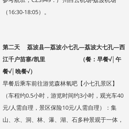
（16:30-18:05）。
第二天 荔波县—荔波小七孔—荔波大七孔—西
江千户苗寨/凯里 （餐：早餐√│午
餐√│晚餐√）
早餐后乘车前往游览森林氧吧【小七孔景区】
（车程约0.5小时，游览时间约3小时，观光车40
元/人需自理，景区保险10元/人需自理）：集
山、水、洞、林、瀑、湖、石多种景观于一体，