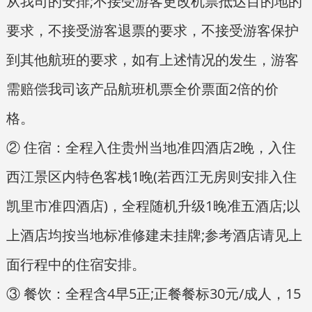
从我司的安排;不接受游客更改机票抵达目的地的
要求，不接受游客退票的要求，不接受游客保护
到其他航班的要求，如有上述情况的发生，游客
需赔偿我司该产品航班机票全价票面2倍的价
格。
② 住宿：全程入住贵州当地准四酒店2晚，入住
西江景区内特色客栈1晚(若西江无房则安排入住
凯里市准四酒店)，全程随机升级1晚准五酒店;以
上酒店均按当地标准修建未挂牌;参考酒店请见上
面行程中的住宿安排。
③ 餐饮：全程含4早5正;正餐餐标30元/成人，15