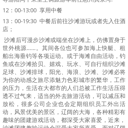
12：00-13:00 享用中餐
13：00-19:30 中餐后前往沙滩游玩或者先入住酒
店；
沙滩后可漫步沙滩或端坐在沙滩上，仿佛置身于
世外桃源……。其间各位也可参加海上快艇、租
船出海垂钓等各项运动。或于海滩自由活动，钓
鱼或在沙滩拾贝、嬉戏、玩水、可自行组织沙滩
足球、沙滩排球，阳光、海浪、沙滩、沙滩必将
为你的动感之旅尽添魅力色彩城市的繁华，工作
的压力，生活在大都市的人们总被工作生活压得
透不过气来，适当的外去旅游活动，可以减压和
放松，很多公司企业也会定期组织员工外出活
动，风景优美的景区，辽阔的大海，各种精彩有
趣味的团建游戏活动，都深受大家喜爱，近来，
沙滩团建趣吵运动会深受大家所喜受，面对辽阔