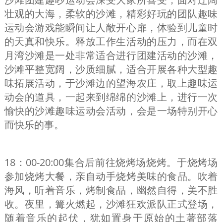
壮观的大海，柔软的沙滩，精彩好玩的团队趣味
运动会游戏能瞬间让人敞开心扉，体验到儿童时
的天真和快乐。释放工作生活动的压力，而在双
月湾沙滩是一处非常适合进行团建活动的沙滩，
沙滩平整宽阔，沙质细腻，适合开展各种大型趣
味拓展活动，于沙滩边的望海农庄，取上趣味运
动会的道具，一起来到绵绵的沙滩上，进行一次
愉快的沙滩趣味运动会活动，会是一场特别开心
而快乐的事。
18：00-20:00集合后前往烧烤场烧烤。于烧烤场
参加烧烤大餐，亲自动手烧烤美味的食品。吹着
海风，听着音乐，烤制食品，幽然自得，美不胜
收。夜里，篝火燃起，沙滩狂欢派队正式登场，
随着音乐的起伏，犹如置身于原始的土著部落