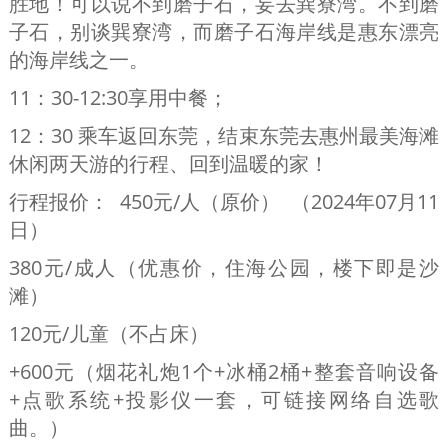
胜地！可以说不到磨子石，妄去巽寮湾。不到磨
子石，别谈巽寮湾，而磨子石海岸线是惠东漂亮
的海岸线之一。
11：30-12:30享用中餐；
12：30 乘车返回东莞，结束东莞去惠州最美海滩
休闲两天游的行程、回到温暖的家！
行程报价： 450元/人（原价） （2024年07月11
日）
380元/成人（优惠价，住海公园，楼下即是沙
滩）
120元/儿童（不占床）
+600元（烟花礼炮1个+冰桶2桶+整套音响设备
+点歌系统+投影仪一套，可链接网络自选歌
曲。）