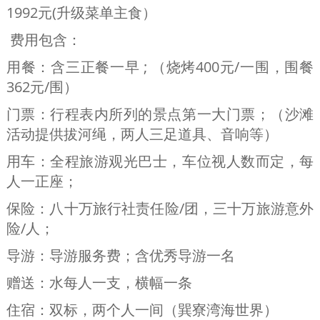
1992元(升级菜单主食）
费用包含：
用餐：含三正餐一早 ; （烧烤400元/一围，围餐
362元/围）
门票：行程表内所列的景点第一大门票；（沙滩
活动提供拔河绳，两人三足道具、音响等）
用车：全程旅游观光巴士，车位视人数而定，每
人一正座；
保险：八十万旅行社责任险/团，三十万旅游意外
险/人；
导游：导游服务费；含优秀导游一名
赠送：水每人一支，横幅一条
住宿：双标，两个人一间（巽寮湾海世界）